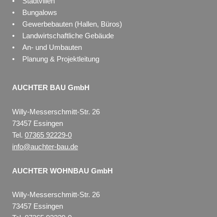
• Stadtvillen
• Bungalows
• Gewerbebauten (Hallen, Büros)
• Landwirtschaftliche Gebäude
• An- und Umbauten
• Planung & Projektleitung
AUCHTER BAU GmbH
Willy-Messerschmitt-Str. 26
73457 Essingen
Tel.
07365 92229-0
info@auchter-bau.de
AUCHTER WOHNBAU GmbH
Willy-Messerschmitt-Str. 26
73457 Essingen