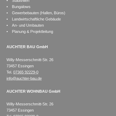
• Stadtvillen
• Bungalows
• Gewerbebauten (Hallen, Büros)
• Landwirtschaftliche Gebäude
• An- und Umbauten
• Planung & Projektleitung
AUCHTER BAU GmbH
Willy-Messerschmitt-Str. 26
73457 Essingen
Tel.
07365 92229-0
info@auchter-bau.de
AUCHTER WOHNBAU GmbH
Willy-Messerschmitt-Str. 26
73457 Essingen