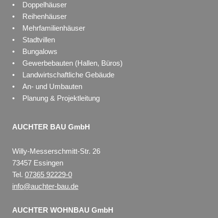
• Doppelhäuser
• Reihenhäuser
• Mehrfamilienhäuser
• Stadtvillen
• Bungalows
• Gewerbebauten (Hallen, Büros)
• Landwirtschaftliche Gebäude
• An- und Umbauten
• Planung & Projektleitung
AUCHTER BAU GmbH
Willy-Messerschmitt-Str. 26
73457 Essingen
Tel.
07365 92229-0
info@auchter-bau.de
AUCHTER WOHNBAU GmbH