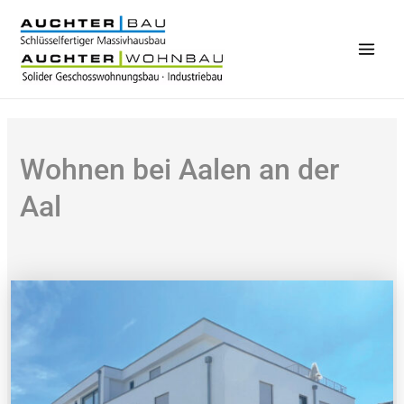
Zum
Inhalt
springen
Main
Men
Wohnen bei Aalen an der
Aal