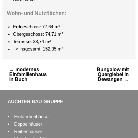
Wohn- und Nutzflächen:
Erdgeschoss: 77,64 m²
Obergeschoss: 74,71 m²
Terrasse: 33,74 m²
–> insgesamt: 152,35 m²
← modernes
Bungalow mit
Einfamilienhaus
Quergiebel in
in Buch
Dewangen →
AUCHTER BAU-GRUPPE
• Einfamilienhäuser
• Doppelhäuser
• Reihenhäuser