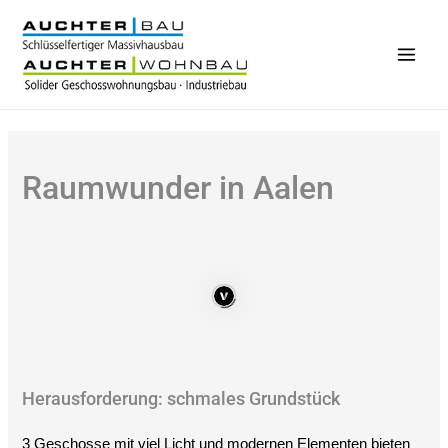
Zum
Inhalt
springen
Main
Men
Raumwunder in Aalen
Herausforderung: schmales Grundstück
3 Geschosse mit viel Licht und modernen Elementen bieten