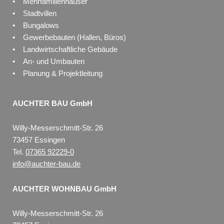
• Mehrfamilienhäuser
• Stadtvillen
• Bungalows
• Gewerbebauten (Hallen, Büros)
• Landwirtschaftliche Gebäude
• An- und Umbauten
• Planung & Projektleitung
AUCHTER BAU GmbH
Willy-Messerschmitt-Str. 26
73457 Essingen
Tel.
07365 92229-0
info@auchter-bau.de
AUCHTER WOHNBAU GmbH
Willy-Messerschmitt-Str. 26