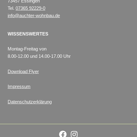
73457 Essingen
Tel.
07365 92229-0
info@auchter-wohnbau.de
WISSENSWERTES
Montag-Freitag von
8.00-12.00 und 14.00-17.00 Uhr
Download Flyer
Impressum
Datenschutzerklärung