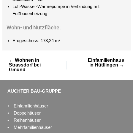
Luft-Wasser-Wärmepumpe in Verbindung mit
Fußbodenheizung
Wohn- und Nutzfläche:
Erdgeschoss: 173,24 m²
← Wohnen in
Einfamilienhaus
Strassdorf bei
in Hüttlingen →
Gmünd
AUCHTER BAU-GRUPPE
• Einfamilienhäuser
• Doppelhäuser
• Reihenhäuser
• Mehrfamilienhäuser