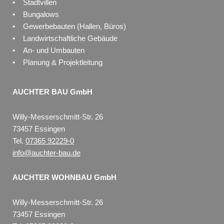
• Stadtvillen
• Bungalows
• Gewerbebauten (Hallen, Büros)
• Landwirtschaftliche Gebäude
• An- und Umbauten
• Planung & Projektleitung
AUCHTER BAU GmbH
Willy-Messerschmitt-Str. 26
73457 Essingen
Tel.
07365 92229-0
info@auchter-bau.de
AUCHTER WOHNBAU GmbH
Willy-Messerschmitt-Str. 26
73457 Essingen