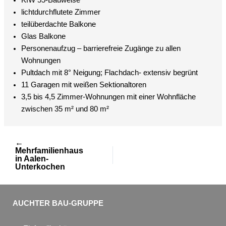
KfW 55-Bauweise
lichtdurchflutete Zimmer
teilüberdachte Balkone
Glas Balkone
Personenaufzug – barrierefreie Zugänge zu allen
Wohnungen
Pultdach mit 8° Neigung; Flachdach- extensiv begrünt
11 Garagen mit weißen Sektionaltoren
3,5 bis 4,5 Zimmer-Wohnungen mit einer Wohnfläche
zwischen 35 m² und 80 m²
←
Mehrfamilienhaus
in Aalen-
Unterkochen
AUCHTER BAU-GRUPPE