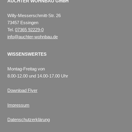
AUCHTER WOHNBAU GmbH
Willy-Messerschmitt-Str. 26
73457 Essingen
Tel.
07365 92229-0
info@auchter-wohnbau.de
WISSENSWERTES
Montag-Freitag von
8.00-12.00 und 14.00-17.00 Uhr
Download Flyer
Impressum
Datenschutzerklärung