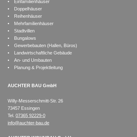
• Einfamilienhäuser
• Doppelhäuser
• Reihenhäuser
• Mehrfamilienhäuser
• Stadtvillen
• Bungalows
• Gewerbebauten (Hallen, Büros)
• Landwirtschaftliche Gebäude
• An- und Umbauten
• Planung & Projektleitung
AUCHTER BAU GmbH
Willy-Messerschmitt-Str. 26
73457 Essingen
Tel.
07365 92229-0
info@auchter-bau.de