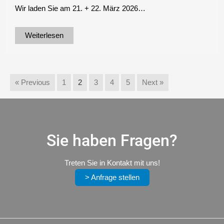
Wir laden Sie am 21. + 22. März 2026…
Weiterlesen
« Previous
1
2
3
4
5
Next »
Sie haben Fragen?
Treten Sie in Kontakt mit uns!
> Anfrage stellen