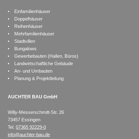
• Einfamilienhäuser
• Doppelhäuser
• Reihenhäuser
• Mehrfamilienhäuser
• Stadtvillen
• Bungalows
• Gewerbebauten (Hallen, Büros)
• Landwirtschaftliche Gebäude
• An- und Umbauten
• Planung & Projektleitung
AUCHTER BAU GmbH
Willy-Messerschmitt-Str. 26
73457 Essingen
Tel.
07365 92229-0
info@auchter-bau.de