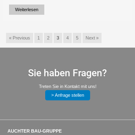
Weiterlesen
« Previous
1
2
3
4
5
Next »
Sie haben Fragen?
Treten Sie in Kontakt mit uns!
> Anfrage stellen
AUCHTER BAU-GRUPPE